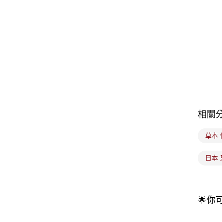
相關
草本 
日本 
🌟你