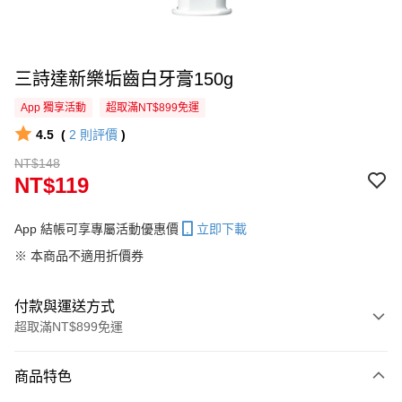
三詩達新樂垢齒白牙膏150g
App 獨享活動
超取滿NT$899免運
4.5
(
2
則評價
)
NT$148
NT$119
App 結帳可享專屬活動優惠價
立即下載
※ 本商品不適用折價券
付款與運送方式
超取滿NT$899免運
付款方式
商品特色
信用卡一次付款