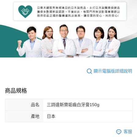
顯示電腦版詳細說明
商品規格
品名
三詩達新樂垢齒白牙膏150g
產地
日本
客服