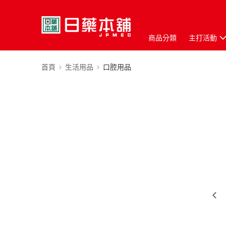
商品分類
主打活動
首頁
生活用品
口腔用品