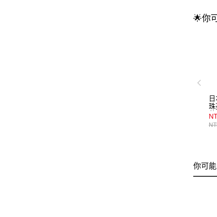
🌟你
日
珠
薄
N
NT
你可能