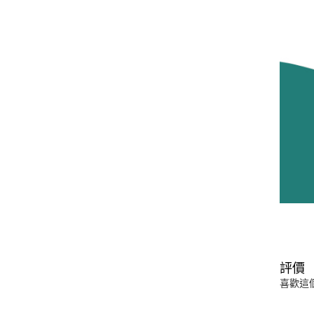
評價
喜歡這