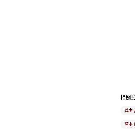
相關
草本 
草本 