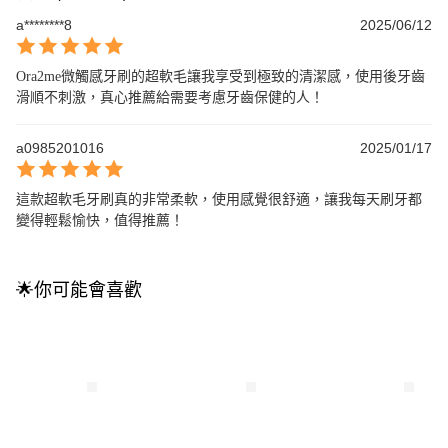
a********8
2025/06/12
Ora2me微觸感牙刷的超軟毛讓我享受到極致的清潔感，使用後牙齒
滑順不刺激，真心推薦給需要考慮牙齒保健的人！
a0985201016
2025/01/17
這款超軟毛牙刷真的非常柔軟，使用感覺很舒適，讓我每天刷牙都
變得輕鬆愉快，值得推薦！
🌟你可能會喜歡