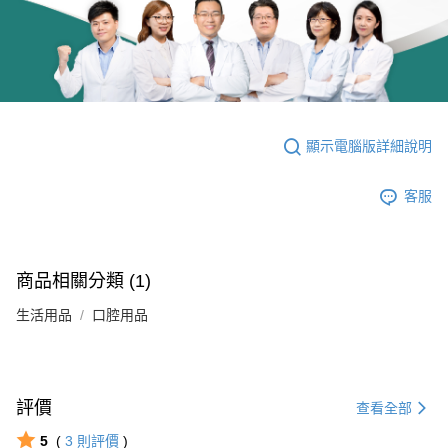
顯示電腦版詳細說明
客服
商品相關分類 (1)
生活用品
口腔用品
評價
查看全部
5
(
3
則評價
)