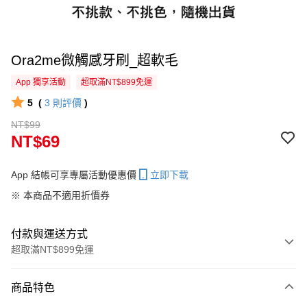
Ora2me微觸感牙刷_超軟毛
App 獨享活動
超取滿NT$899免運
5
(
3
則評價
)
NT$99
NT$69
App 結帳可享專屬活動優惠價
立即下載
※ 本商品不適用折價券
付款與運送方式
超取滿NT$899免運
付款方式
商品特色
信用卡一次付款