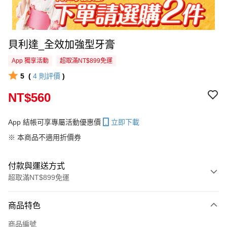
貝利達_全效加強型牙膏
App 獨享活動
超取滿NT$899免運
5
(
4
則評價
)
NT$560
App 結帳可享專屬活動優惠價
立即下載
※ 本商品不適用折價券
付款與運送方式
超取滿NT$899免運
付款方式
商品特色
信用卡一次付款
商品編號