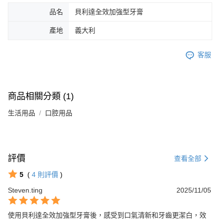
品名
貝利達全效加強型牙膏
產地
義大利
客服
商品相關分類 (1)
生活用品
口腔用品
評價
查看全部
5
(
4
則評價
)
Steven.ting
2025/11/05
使用貝利達全效加強型牙膏後，感受到口氣清新和牙齒更潔白，效