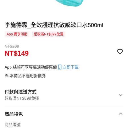
李施德霖_全效護理抗敏感漱口水500ml
App 獨享活動
超取滿NT$899免運
NT$209
NT$149
App 結帳可享專屬活動優惠價
立即下載
※ 本商品不適用折價券
付款與運送方式
超取滿NT$899免運
付款方式
商品特色
信用卡一次付款
商品編號