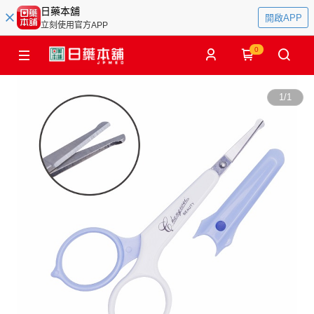
日藥本舖
開啟APP
立刻使用官方APP
0
1
/
1