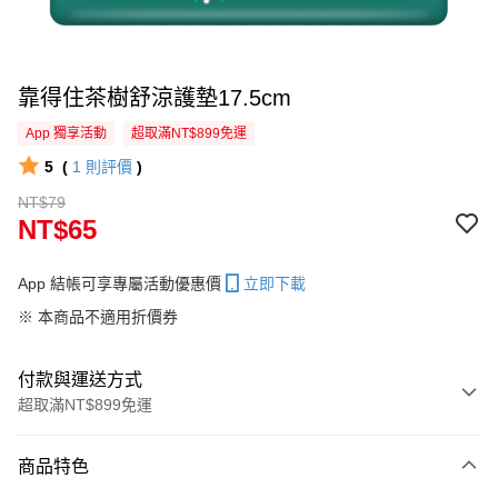
靠得住茶樹舒涼護墊17.5cm
App 獨享活動
超取滿NT$899免運
5
(
1
則評價
)
NT$79
NT$65
App 結帳可享專屬活動優惠價
立即下載
※ 本商品不適用折價券
付款與運送方式
超取滿NT$899免運
付款方式
商品特色
信用卡一次付款