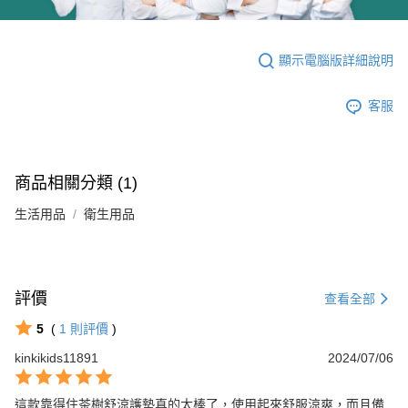
顯示電腦版詳細說明
客服
商品相關分類 (1)
生活用品
衛生用品
評價
查看全部
5
(
1
則評價
)
kinkikids11891
2024/07/06
這款靠得住茶樹舒涼護墊真的太棒了，使用起來舒服涼爽，而且備