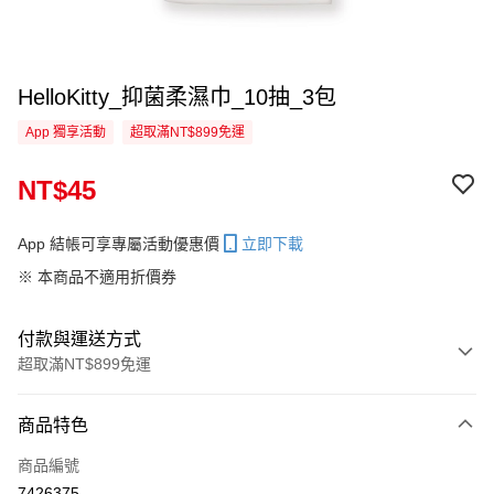
HelloKitty_抑菌柔濕巾_10抽_3包
App 獨享活動
超取滿NT$899免運
NT$45
App 結帳可享專屬活動優惠價
立即下載
※ 本商品不適用折價券
付款與運送方式
超取滿NT$899免運
付款方式
商品特色
信用卡一次付款
商品編號
超商取貨付款
7426375