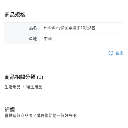
商品規格
品名
HelloKitty抑菌柔濕巾10抽3包
產地
中國
客服
商品相關分類 (1)
生活用品
衛生用品
評價
喜歡這個商品嗎？購買後給他一個好評吧