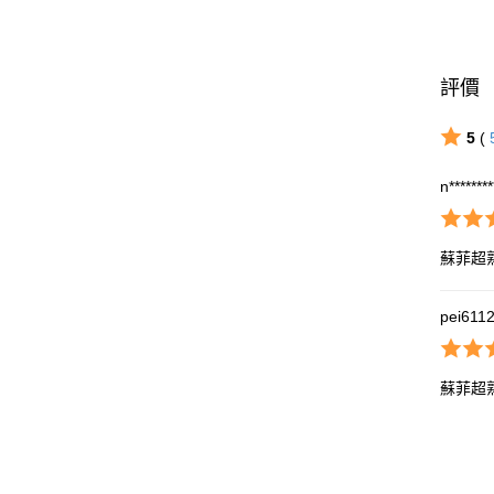
評價
5
(
n*******
蘇菲超
pei611
蘇菲超