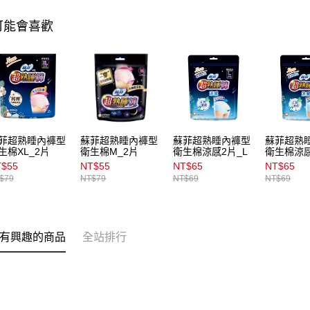
可能會喜歡
菲超熟睡內褲型
蘇菲超熟睡內褲型
蘇菲超熟睡內褲型
蘇菲超熟
生棉XL_2片
衛生棉M_2片
衛生棉涼感2片_L
衛生棉涼感
T$55
NT$55
NT$65
NT$65
$79
NT$79
NT$69
NT$69
有興趣的商品
全站排行