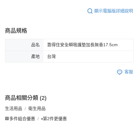
顯示電腦版詳細說明
商品規格
品名
靠得住安全瞬吸護墊加長無香17.5cm
產地
台灣
客服
商品相關分類 (2)
生活用品
衛生用品
🟦多件組合優惠
▪️第2件更優惠