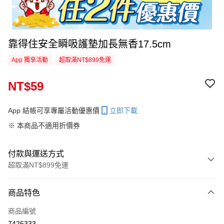
靠得住安全瞬吸護墊加長無香17.5cm
App 獨享活動
超取滿NT$899免運
NT$59
App 結帳可享專屬活動優惠價
立即下載
※ 本商品不適用折價券
付款與運送方式
超取滿NT$899免運
付款方式
商品特色
信用卡一次付款
商品編號
超商取貨付款
7426333