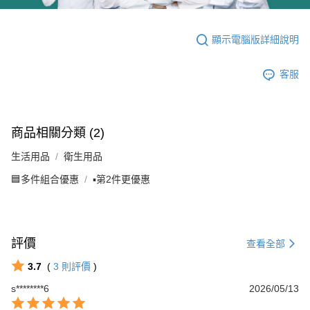
顯示電腦版詳細說明
客服
商品相關分類 (2)
生活用品
衛生用品
🟦多件組合優惠
▪️第2件更優惠
評價
查看全部
3.7
(
3
則評價
)
s********6
2026/05/13