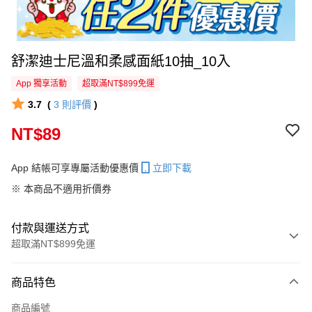
舒潔迪士尼溫和柔感面紙10抽_10入
App 獨享活動
超取滿NT$899免運
3.7
(
3
則評價
)
NT$89
App 結帳可享專屬活動優惠價
立即下載
※ 本商品不適用折價券
付款與運送方式
超取滿NT$899免運
付款方式
商品特色
信用卡一次付款
商品編號