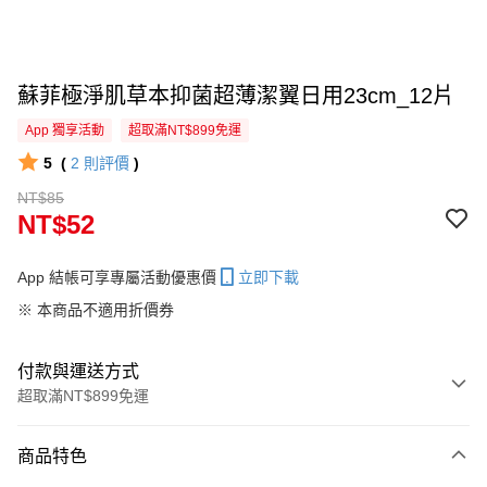
蘇菲極淨肌草本抑菌超薄潔翼日用23cm_12片
App 獨享活動
超取滿NT$899免運
5
(
2
則評價
)
NT$85
NT$52
App 結帳可享專屬活動優惠價
立即下載
※ 本商品不適用折價券
付款與運送方式
超取滿NT$899免運
付款方式
商品特色
信用卡一次付款