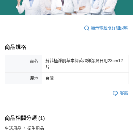
顯示電腦版詳細說明
商品規格
品名
蘇菲極淨肌草本抑菌超薄潔翼日用23cm12
片
產地
台灣
客服
商品相關分類 (1)
生活用品
衛生用品