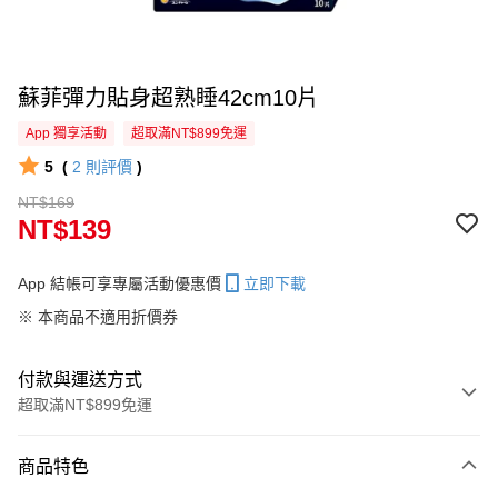
蘇菲彈力貼身超熟睡42cm10片
App 獨享活動
超取滿NT$899免運
5
(
2
則評價
)
NT$169
NT$139
App 結帳可享專屬活動優惠價
立即下載
※ 本商品不適用折價券
付款與運送方式
超取滿NT$899免運
付款方式
商品特色
信用卡一次付款