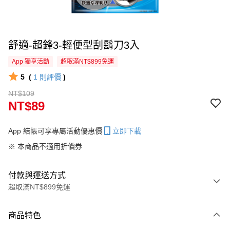
舒適-超鋒3-輕便型刮鬍刀3入
App 獨享活動
超取滿NT$899免運
5
(
1
則評價
)
NT$109
NT$89
App 結帳可享專屬活動優惠價
立即下載
※ 本商品不適用折價券
付款與運送方式
超取滿NT$899免運
付款方式
商品特色
信用卡一次付款