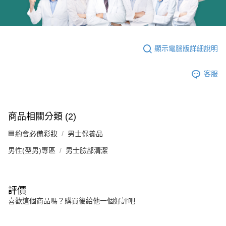
顯示電腦版詳細說明
客服
商品相關分類 (2)
🟦約會必備彩妝
男士保養品
男性(型男)專區
男士臉部清潔
評價
喜歡這個商品嗎？購買後給他一個好評吧