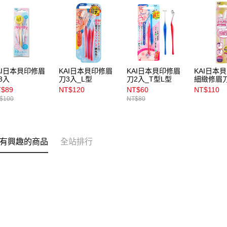
AI日本貝印修眉
KAI日本貝印修眉
KAI日本貝印修眉
KAI日本貝印
3入
刀3入_L型
刀2入_T型L型
細緻修眉
T$89
NT$120
NT$60
NT$110
$100
NT$80
有興趣的商品
全站排行