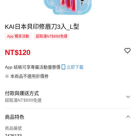
KAI日本貝印修眉刀3入_L型
App 獨享活動
超取滿NT$899免運
NT$120
App 結帳可享專屬活動優惠價
立即下載
※ 本商品不適用折價券
付款與運送方式
超取滿NT$899免運
付款方式
商品特色
信用卡一次付款
商品編號
超商取貨付款
7426133