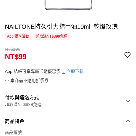
NAILTONE持久引力指甲油10ml_乾燥玫瑰
App 獨享活動
超取滿NT$899免運
NT$199
NT$99
App 結帳可享專屬活動優惠價
立即下載
※ 本商品不適用折價券
付款與運送方式
超取滿NT$899免運
付款方式
商品特色
信用卡一次付款
商品編號