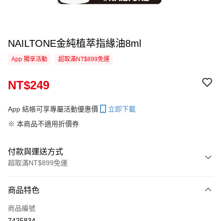
NAILTONE金純植萃指緣油8ml
App 獨享活動
超取滿NT$899免運
NT$249
App 結帳可享專屬活動優惠價
立即下載
※ 本商品不適用折價券
付款與運送方式
超取滿NT$899免運
付款方式
商品特色
信用卡一次付款
商品編號
超商取貨付款
7425834