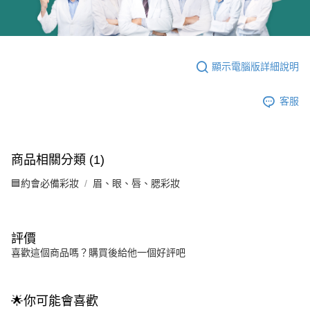
顯示電腦版詳細說明
客服
商品相關分類 (1)
🟦約會必備彩妝
眉、眼、唇、腮彩妝
評價
喜歡這個商品嗎？購買後給他一個好評吧
🌟你可能會喜歡