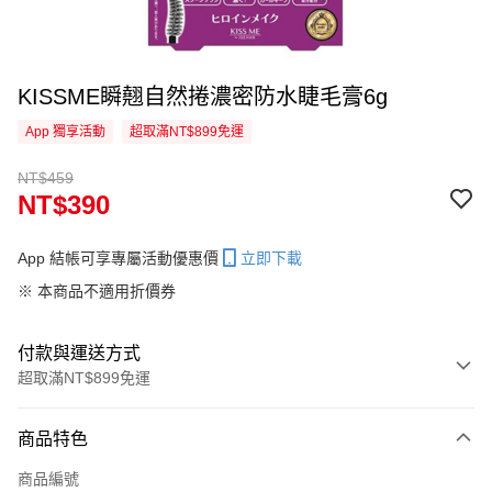
KISSME瞬翹自然捲濃密防水睫毛膏6g
App 獨享活動
超取滿NT$899免運
NT$459
NT$390
App 結帳可享專屬活動優惠價
立即下載
※ 本商品不適用折價券
付款與運送方式
超取滿NT$899免運
付款方式
商品特色
信用卡一次付款
商品編號