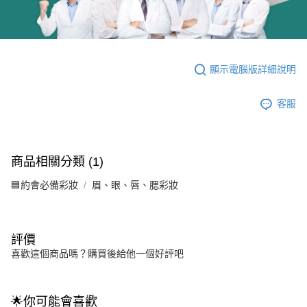
顯示電腦版詳細說明
客服
商品相關分類 (1)
🟦約會必備彩妝
眉、眼、唇、腮彩妝
評價
喜歡這個商品嗎？購買後給他一個好評吧
🌟你可能會喜歡