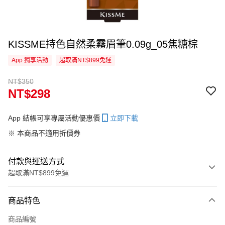
KISSME持色自然柔霧眉筆0.09g_05焦糖棕
App 獨享活動
超取滿NT$899免運
NT$350
NT$298
App 結帳可享專屬活動優惠價
立即下載
※ 本商品不適用折價券
付款與運送方式
超取滿NT$899免運
付款方式
商品特色
信用卡一次付款
商品編號