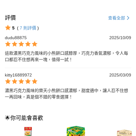
評價
查看全部
5
(
7
則評價
)
dudu88875
2025/10/09
這款濃黑巧克力風味的小熊餅口感醇厚，巧克力香氣濃郁，令人每
口都忍不住想再來一塊，值得一試！
kitty16889972
2025/03/09
濃黑巧克力風味的樂天小熊餅口感濃郁，甜度適中，讓人忍不住想
一再回味，真是個不錯的零食選擇！
🌟你可能會喜歡