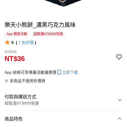
樂天小熊餅_濃黑巧克力風味
App 獨享活動
超取滿NT$899免運
5
(
7
則評價
)
NT$45
NT$36
App 結帳可享專屬活動優惠價
立即下載
※ 本商品不適用折價券
付款與運送方式
超取滿NT$899免運
付款方式
商品特色
信用卡一次付款