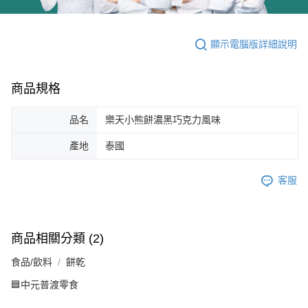
顯示電腦版詳細說明
商品規格
品名
樂天小熊餅濃黑巧克力風味
產地
泰國
客服
商品相關分類 (2)
食品/飲料
餅乾
🟦中元普渡零食