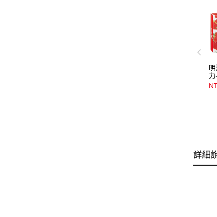
明
力
NT
詳細