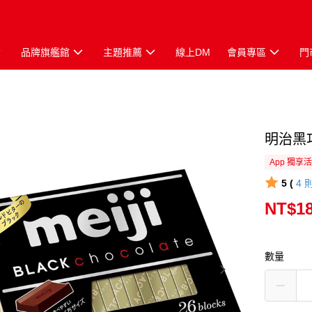
品牌旗艦館
主題推薦
線上DM
會員專區
門
明治黑巧
App 獨享
5 (
4
NT$1
數量