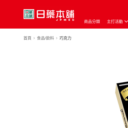
商品分類
主打活動
首頁
食品/飲料
巧克力