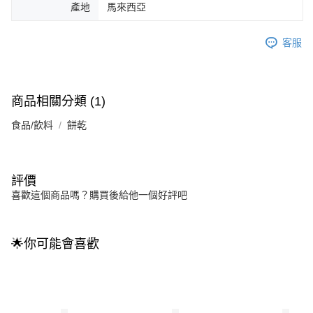
產地
馬來西亞
客服
商品相關分類 (1)
食品/飲料
餅乾
評價
喜歡這個商品嗎？購買後給他一個好評吧
🌟你可能會喜歡