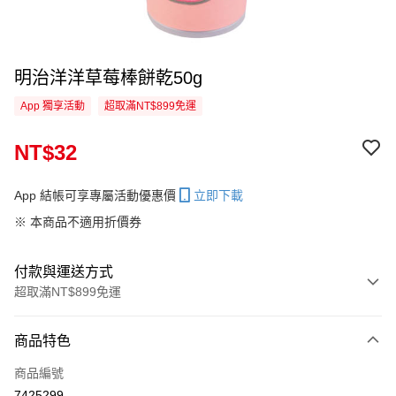
明治洋洋草莓棒餅乾50g
App 獨享活動
超取滿NT$899免運
NT$32
App 結帳可享專屬活動優惠價
立即下載
※ 本商品不適用折價券
付款與運送方式
超取滿NT$899免運
付款方式
商品特色
信用卡一次付款
商品編號
超商取貨付款
7425299