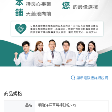
顯示電腦版詳細說明
商品規格
品名
明治洋洋草莓棒餅乾50g