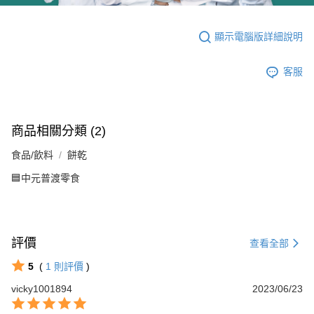
顯示電腦版詳細說明
客服
商品相關分類 (2)
食品/飲料
餅乾
🟦中元普渡零食
評價
查看全部
5
(
1
則評價
)
vicky1001894
2023/06/23