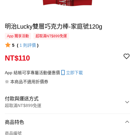
明治Lucky雙層巧克力棒-家庭號120g
App 獨享活動
超取滿NT$899免運
5
(
1
則評價
)
NT$110
App 結帳可享專屬活動優惠價
立即下載
※ 本商品不適用折價券
付款與運送方式
超取滿NT$899免運
付款方式
商品特色
信用卡一次付款
商品編號