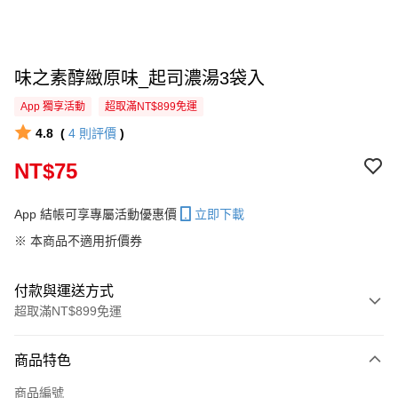
味之素醇緻原味_起司濃湯3袋入
App 獨享活動
超取滿NT$899免運
4.8
(
4
則評價
)
NT$75
App 結帳可享專屬活動優惠價
立即下載
※ 本商品不適用折價券
付款與運送方式
超取滿NT$899免運
付款方式
商品特色
信用卡一次付款
商品編號