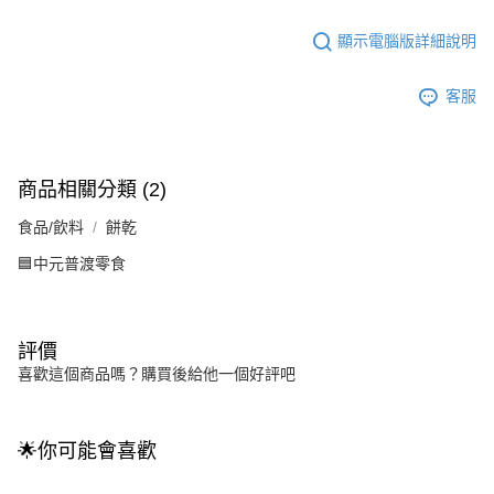
顯示電腦版詳細說明
客服
商品相關分類 (2)
食品/飲料
餅乾
🟦中元普渡零食
評價
喜歡這個商品嗎？購買後給他一個好評吧
🌟你可能會喜歡