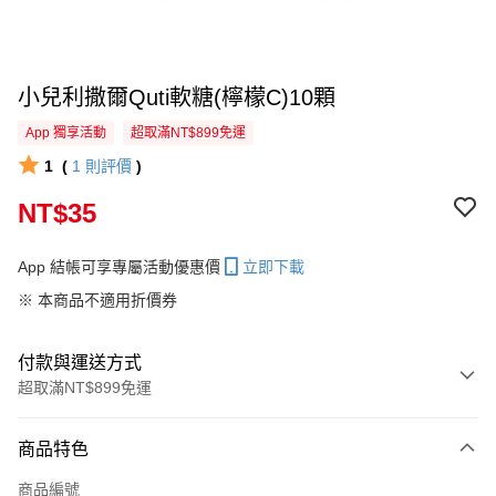
小兒利撒爾Quti軟糖(檸檬C)10顆
App 獨享活動
超取滿NT$899免運
1
(
1
則評價
)
NT$35
App 結帳可享專屬活動優惠價
立即下載
※ 本商品不適用折價券
付款與運送方式
超取滿NT$899免運
付款方式
商品特色
信用卡一次付款
商品編號