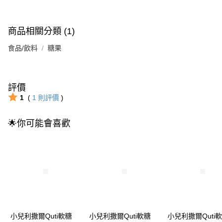
商品相關分類 (1)
食品/飲料
糖果
評價
1
(
1
則評價
)
🌟你可能會喜歡
小兒利撒爾Quti軟糖
小兒利撒爾Quti軟糖
小兒利撒爾Quti