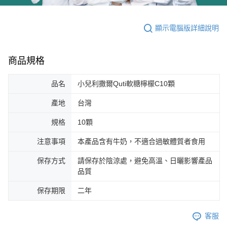
顯示電腦版詳細說明
商品規格
品名
小兒利撒爾Quti軟糖檸檬C10顆
產地
台灣
規格
10顆
注意事項
本產品含有牛奶，不適合過敏體質者食用
保存方式
請保存於陰涼處，避免高溫、日曬影響產品
品質
保存期限
二年
客服