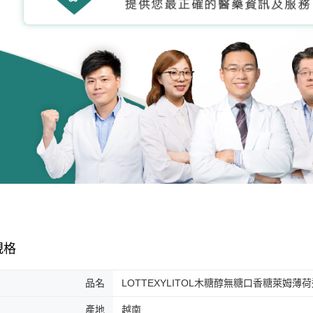
規格
品名
LOTTEXYLITOL木糖醇無糖口香糖萊姆薄荷迷
產地
越南