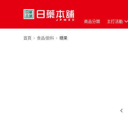
商品分類
主打活動
首頁
食品/飲料
糖果