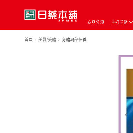
商品分類
主打活動
首頁
美髮/美體
身體局部保養