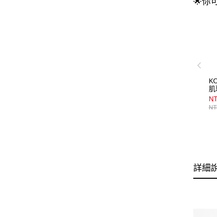
🌟你
K
肌
7
NT
NT
詳細