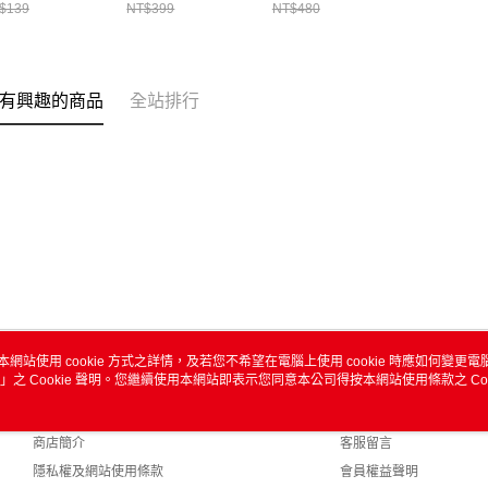
$139
NT$399
NT$480
有興趣的商品
全站排行
本網站使用 cookie 方式之詳情，及若您不希望在電腦上使用 cookie 時應如何變更電腦的
」之 Cookie 聲明。您繼續使用本網站即表示您同意本公司得按本網站使用條款之 Coo
關於我們
客服資訊
品牌故事
購物說明
商店簡介
客服留言
隱私權及網站使用條款
會員權益聲明