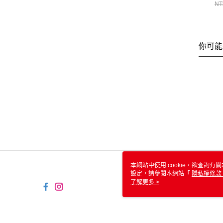
NT
你可能
本網站中使用 cookie，欲查詢有關
設定，請參閱本網站「
隱私權條款
使用 cookie。
了解更多 >