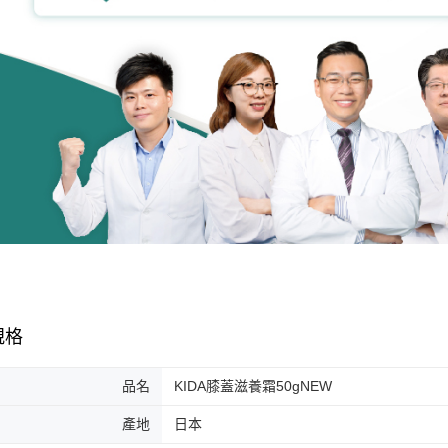
規格
品名
KIDA膝蓋滋養霜50gNEW
產地
日本