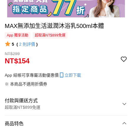
MAX無添加生活滋潤沐浴乳500ml本體
App 獨享活動
超取滿NT$899免運
5
(
2
則評價
)
NT$299
NT$154
App 結帳可享專屬活動優惠價
立即下載
※ 本商品不適用折價券
付款與運送方式
超取滿NT$899免運
付款方式
商品特色
信用卡一次付款