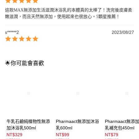
這款MAX無添加生活滋潤沐浴乳的本體真的太棒了！洗完後皮膚柔
嫩滋潤，而且天然無添加，使用起來也很放心。5顆星推薦！
s******2
2023/08/27
🌟你可能會喜歡
牛乳石鹼純植物性無添
Pharmaact無添加沐浴
Pharmaact無添
加沐浴乳500ml
乳600ml
乳補充包450ml
NT$329
NT$99
NT$79