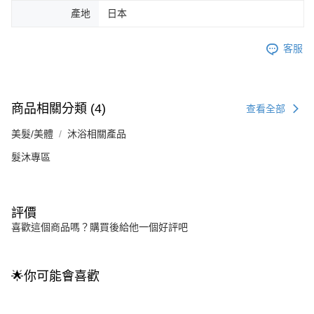
產地
日本
客服
商品相關分類 (4)
查看全部
美髮/美體
沐浴相關產品
髮沐專區
評價
喜歡這個商品嗎？購買後給他一個好評吧
🌟你可能會喜歡