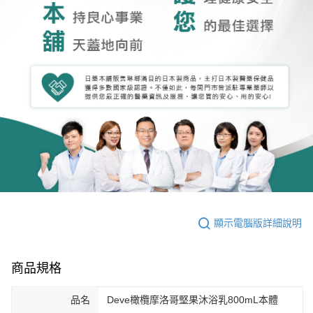
顯示電腦版詳細說明
商品規格
品名
Deve橄欖摩洛哥堅果沐浴乳800mL本體