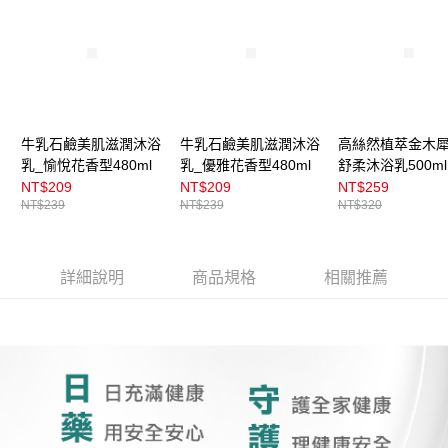
牛乳石鹼美肌滋潤沐浴
牛乳石鹼美肌滋潤沐浴
高絲然植萃金木
乳_愉悅花香型480ml
乳_優雅花香型480ml
舒柔沐浴乳500ml
NT$209
NT$209
NT$259
NT$239
NT$239
NT$320
詳細說明
商品規格
相關推薦