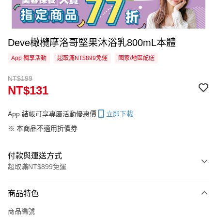
Deve橄欖摩洛哥堅果沐浴乳800mL本體
App 獨享活動
超取滿NT$899免運
國家/地區配送
NT$199
NT$131
App 結帳可享專屬活動優惠價
立即下載
※ 本商品不適用折價券
付款與運送方式
超取滿NT$899免運
付款方式
商品特色
信用卡一次付款
商品編號