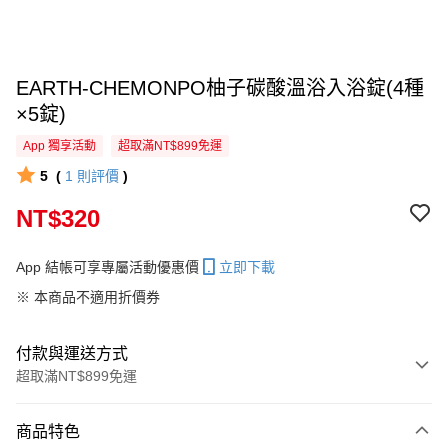
EARTH-CHEMONPO柚子碳酸溫浴入浴錠(4種
×5錠)
App 獨享活動
超取滿NT$899免運
5
(
1
則評價
)
NT$320
App 結帳可享專屬活動優惠價
立即下載
※ 本商品不適用折價券
付款與運送方式
超取滿NT$899免運
付款方式
商品特色
信用卡一次付款