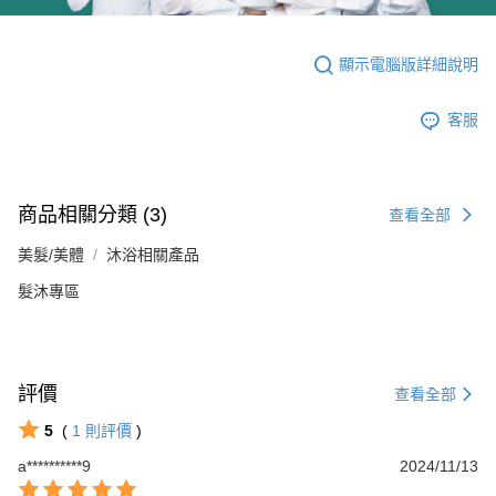
顯示電腦版詳細說明
客服
商品相關分類 (3)
查看全部
美髮/美體
沐浴相關產品
髮沐專區
評價
查看全部
5
(
1
則評價
)
a**********9
2024/11/13