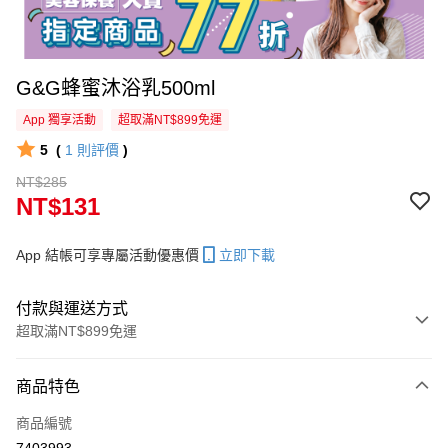
G&G蜂蜜沐浴乳500ml
App 獨享活動
超取滿NT$899免運
5
(
1
則評價
)
NT$285
NT$131
App 結帳可享專屬活動優惠價
立即下載
付款與運送方式
超取滿NT$899免運
付款方式
商品特色
信用卡一次付款
商品編號
超商取貨付款