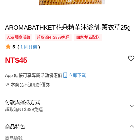
AROMABATHKET花朵精華沐浴劑-薰衣草25g
App 獨享活動
超取滿NT$899免運
國家/地區配送
5
(
1
則評價
)
NT$45
App 結帳可享專屬活動優惠價
立即下載
※ 本商品不適用折價券
付款與運送方式
超取滿NT$899免運
付款方式
商品特色
信用卡一次付款
商品編號