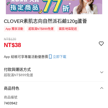
CLOVER素肌志向自然派石鹼120g蘆薈
App 獨享活動
超取滿NT$899免運
國家/地區配送
NT$120
NT$38
App 結帳可享專屬活動優惠價
立即下載
付款與運送方式
超取滿NT$899免運
付款方式
商品特色
信用卡一次付款
商品編號
信用卡分期付款
7403942