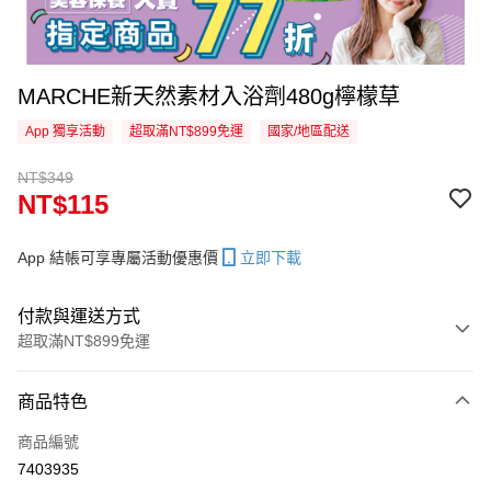
MARCHE新天然素材入浴劑480g檸檬草
App 獨享活動
超取滿NT$899免運
國家/地區配送
NT$349
NT$115
App 結帳可享專屬活動優惠價
立即下載
付款與運送方式
超取滿NT$899免運
付款方式
商品特色
信用卡一次付款
商品編號
信用卡分期付款
7403935