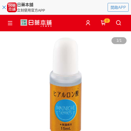
日藥本舖
開啟APP
立刻使用官方APP
0
1
/
1