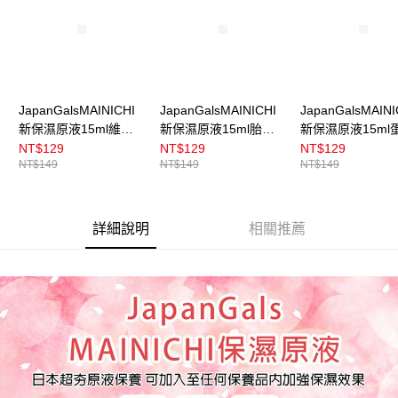
JapanGalsMAINICHI
JapanGalsMAINICHI
JapanGalsMAINI
新保濕原液15ml維他
新保濕原液15ml胎盤
新保濕原液15ml
命C
素
聚醣
NT$129
NT$129
NT$129
NT$149
NT$149
NT$149
詳細說明
相關推薦