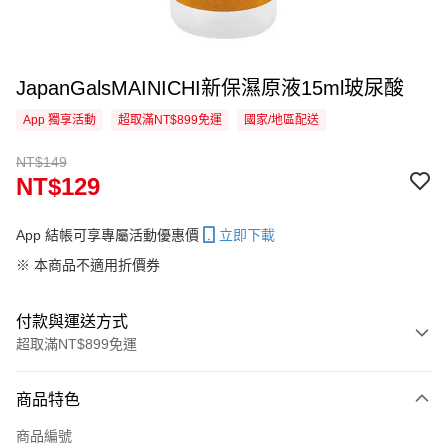
JapanGalsMAINICHI新保濕原液15ml玻尿酸
App 獨享活動
超取滿NT$899免運
國家/地區配送
NT$149
NT$129
App 結帳可享專屬活動優惠價
立即下載
※ 本商品不適用折價券
付款與運送方式
超取滿NT$899免運
付款方式
商品特色
信用卡一次付款
商品編號