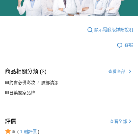
顯示電腦版詳細說明
客服
商品相關分類 (3)
查看全部
🟦約會必備彩妝
臉部清潔
🟥日藥獨家品牌
評價
查看全部
5
(
1
則評價
)