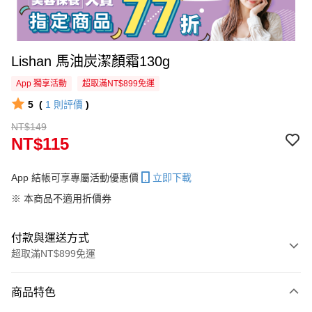
Lishan 馬油炭潔顏霜130g
App 獨享活動
超取滿NT$899免運
5
(
1
則評價
)
NT$149
NT$115
App 結帳可享專屬活動優惠價
立即下載
※ 本商品不適用折價券
付款與運送方式
超取滿NT$899免運
付款方式
商品特色
信用卡一次付款