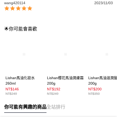
wang420114
2023/11/03
🌟你可能會喜歡
Lishan馬油化妝水
Lishan櫻花馬油潤膚霜
Lishan馬油滋潤
260ml
200g
200g
NT$146
NT$192
NT$200
NT$249
NT$249
NT$350
你可能有興趣的商品
全站排行