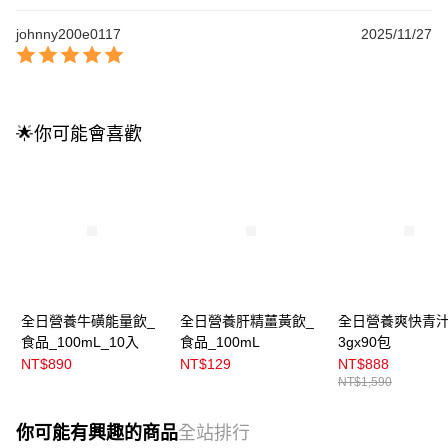
johnny200e0117
2025/11/27
🌟你可能會喜歡
全日營養牛磺能量飲_
全日營養肝精薑黃飲_
全日營養爽快青
食品_100mL_10入
食品_100mL
3gx90包
NT$890
NT$129
NT$888
NT$1,590
你可能有興趣的商品
全站排行