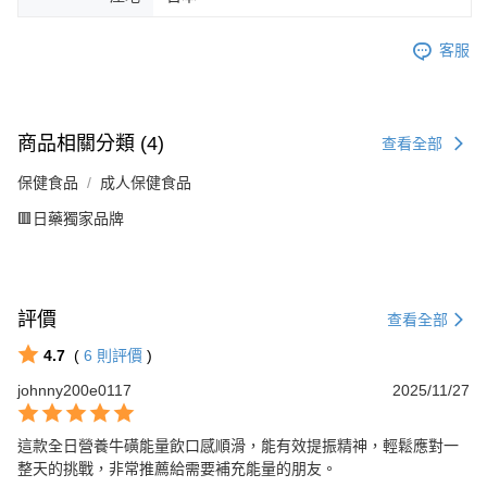
客服
商品相關分類 (4)
查看全部
保健食品
成人保健食品
🟥日藥獨家品牌
評價
查看全部
4.7
(
6
則評價
)
johnny200e0117
2025/11/27
這款全日營養牛磺能量飲口感順滑，能有效提振精神，輕鬆應對一
整天的挑戰，非常推薦給需要補充能量的朋友。