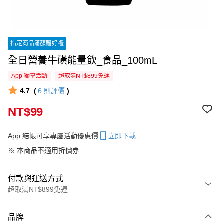
指定商品滿額贈好禮
全日營養牛磺能量飲_食品_100mL
App 獨享活動
超取滿NT$899免運
4.7
(
6
則評價
)
NT$99
App 結帳可享專屬活動優惠價
立即下載
※ 本商品不適用折價券
付款與運送方式
超取滿NT$899免運
付款方式
品牌