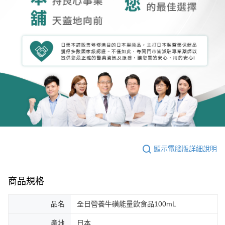
顯示電腦版詳細說明
商品規格
品名
全日營養牛磺能量飲食品100mL
產地
日本