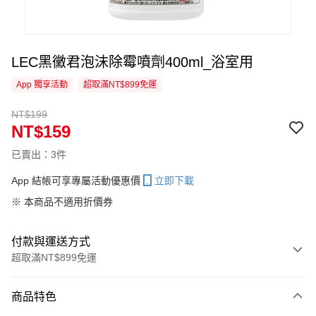
LEC黑黴君泡沫除霉噴劑400ml_浴室用
App 獨享活動
超取滿NT$899免運
NT$199
NT$159
已賣出：3件
App 結帳可享專屬活動優惠價
立即下載
※ 本商品不適用折價券
付款與運送方式
超取滿NT$899免運
付款方式
商品特色
信用卡一次付款