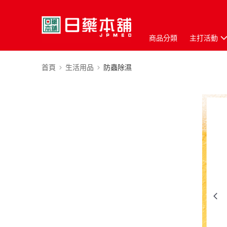
商品分類
主打活動
首頁
生活用品
防蟲除濕