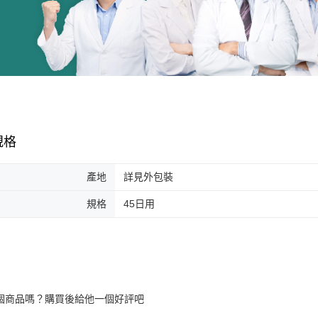
規格
產地
詳見外包裝
規格
45日用
個商品嗎？購買後給他一個好評吧