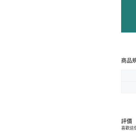
商品
評價
喜歡這