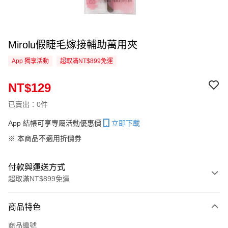
Mirolu假睫毛嫁接輔助萬用夾
App 獨享活動
超取滿NT$899免運
NT$129
已賣出：0件
App 結帳可享專屬活動優惠價
立即下載
※ 本商品不適用折價券
付款與運送方式
超取滿NT$899免運
付款方式
商品特色
信用卡一次付款
商品編號