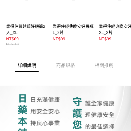
靠得住蔓越莓好眠褲2
靠得住經典晚安好眠褲
靠得住經典晚安
入_XL
L_2片
XL_2片
NT$69
NT$99
NT$99
NT$118
詳細說明
商品規格
相關推薦