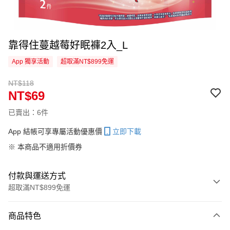
靠得住蔓越莓好眠褲2入_L
App 獨享活動
超取滿NT$899免運
NT$118
NT$69
已賣出：6件
App 結帳可享專屬活動優惠價
立即下載
※ 本商品不適用折價券
付款與運送方式
超取滿NT$899免運
付款方式
商品特色
信用卡一次付款