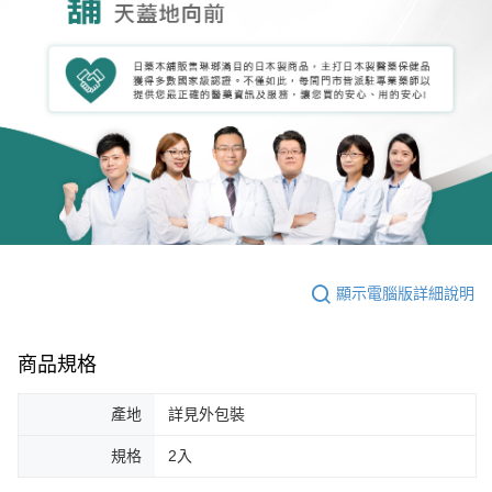
顯示電腦版詳細說明
商品規格
產地
詳見外包裝
規格
2入