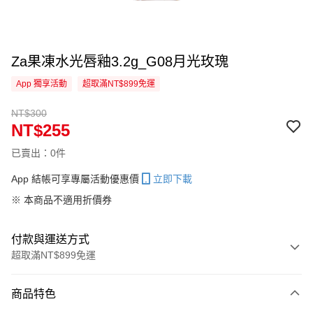
Za果凍水光唇釉3.2g_G08月光玫瑰
App 獨享活動
超取滿NT$899免運
NT$300
NT$255
已賣出：0件
App 結帳可享專屬活動優惠價
立即下載
※ 本商品不適用折價券
付款與運送方式
超取滿NT$899免運
付款方式
商品特色
信用卡一次付款