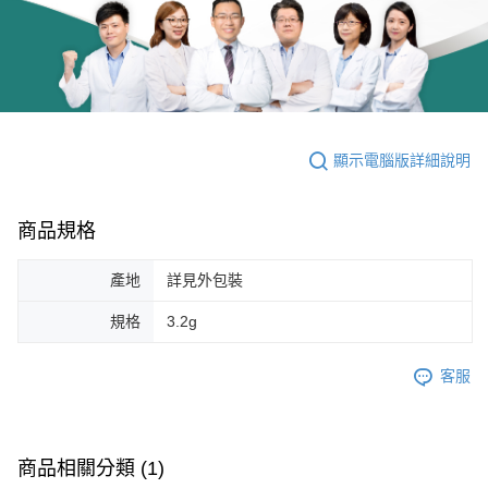
顯示電腦版詳細說明
商品規格
產地
詳見外包裝
規格
3.2g
客服
商品相關分類 (1)