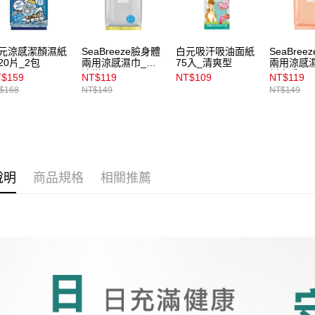
元涼感潔顏濕紙
SeaBreeze臉身體
白元吸汗吸油面紙
SeaBre
20片_2包
兩用涼感濕巾_沁
75入_清爽型
兩用涼感
涼柑橘
新皂香
$159
NT$119
NT$109
NT$119
$168
NT$149
NT$149
說明
商品規格
相關推薦