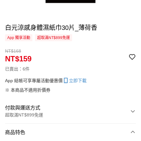
白元涼感身體濕紙巾30片_薄荷香
App 獨享活動
超取滿NT$899免運
NT$168
NT$159
已賣出：6件
App 結帳可享專屬活動優惠價
立即下載
※ 本商品不適用折價券
付款與運送方式
超取滿NT$899免運
付款方式
商品特色
信用卡一次付款