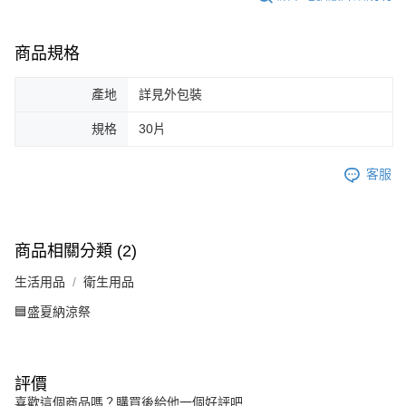
商品規格
產地
詳見外包裝
規格
30片
客服
商品相關分類 (2)
生活用品
衛生用品
🟦盛夏納涼祭
評價
喜歡這個商品嗎？購買後給他一個好評吧