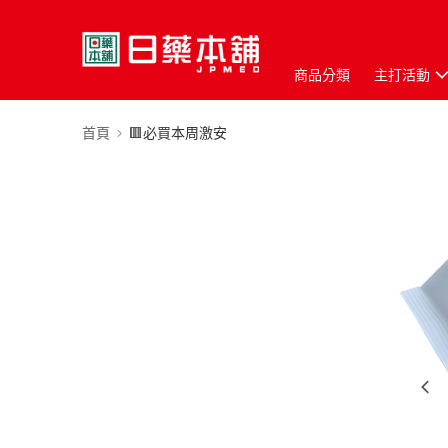
商品分類
主打活動
首頁
🟥必買本周激安