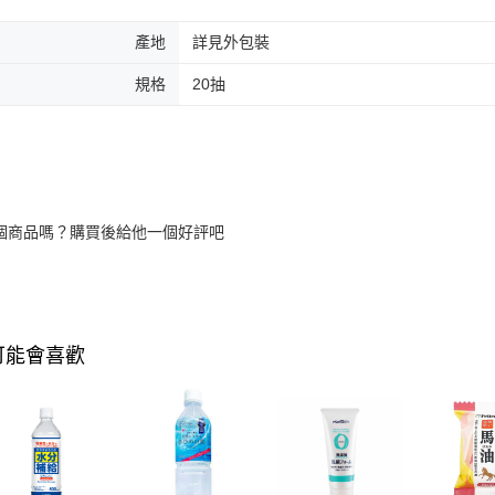
產地
詳見外包裝
規格
20抽
個商品嗎？購買後給他一個好評吧
可能會喜歡